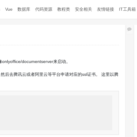
s
Vue
数据库
代码资源
教程类
安全相关
友情链接
IT工具箱
评
yoffice/documentserver来启动。
ce服务器，然后去腾讯云或者阿里云等平台申请对应的ssl证书。 这里以腾