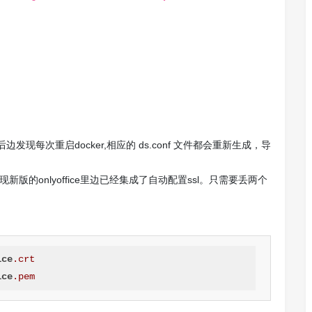
每次重启docker,相应的 ds.conf 文件都会重新生成，导
现新版的onlyoffice里边已经集成了自动配置ssl。只需要丢两个
ice
.crt
ice
.pem