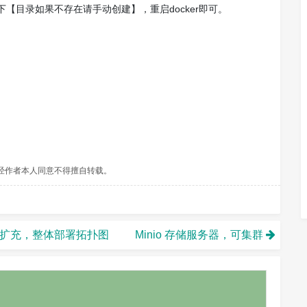
下【目录如果不存在请手动创建】，重启docker即可。
经作者本人同意不得擅自转载。
无限扩充，整体部署拓扑图
Minio 存储服务器，可集群