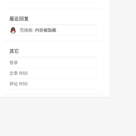
最近回复
范德彪
: 内容被隐藏
其它
登录
文章 RSS
评论 RSS