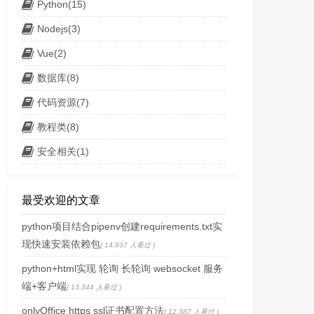
Python(15)
Nodejs(3)
Vue(2)
数据库(8)
代码资源(7)
教程类(8)
安全相关(1)
.ww4k.com.key 

最受欢迎的文章
python项目结合pipenv创建requirements.txt实
现快速安装依赖包
( 14,937 人看过 )
python+html实现 轮询 长轮询 websocket 服务
端+客户端
( 13,344 人看过 )
onlyOffice https ssl证书配置方法
( 12,387 人看过 )