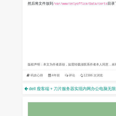
然后将文件放到
目录
/var/www/onlyoffice/Data/certs
版权声明：本文为作者原创，如需转载须联系作者本人同意，未
码农心得
4年前
评论
12386 次浏览
dell 瘦客端 + 刀片服务器实现内网办公电脑