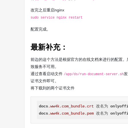
改完之后重启nginx
sudo service nginx restart
配置完成。
最新补充：
前边的这个方法是根据官方的在线文档来进行的配置。后边发现
致服务不可用。
通过查看启动文件
发
/app/ds/run-document-server.sh
证书文件即可。
将下载到的两个证书文件
docs
.ww4k
.com_bundle
.crt
 改名为 
onlyoff
docs
.ww4k
.com_bundle
.pem
 改名为 
onlyoff