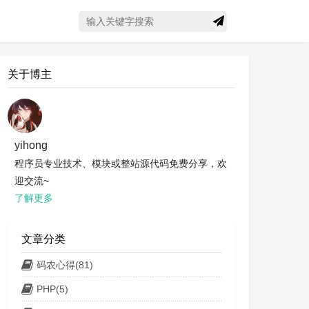
搜索关键字
论一下
关于博主
yihong
程序员专业技术、模块或整站源代码免费分享，欢
迎交流~
了解更多
文章分类
码农心得(81)
PHP(5)