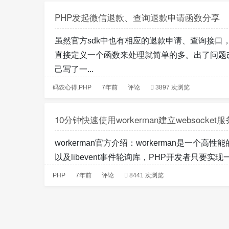
PHP发起微信退款、查询退款申请函数分享
虽然官方sdk中也有相应的退款申请、查询接口
直接定义一个函数来处理就简单的多。出了问题
己写了一...
码农心得
,
PHP
7年前
评论
3897 次浏览
10分钟快速使用workerman建立websocket服
workerman官方介绍：workerman是一个高性能的
以及libevent事件轮询库，PHP开发者只要实现一
PHP
7年前
评论
8441 次浏览