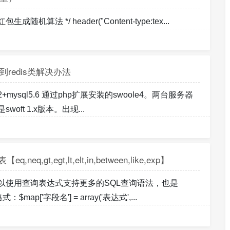
te:红包生成随机算法 */ header("Content-type:tex...
到redis类解决办法
mysql5.6 通过php扩展安装的swoole4。两台服务器
t 1.x版本。出现...
eq,gt,egt,lt,elt,in,between,like,exp】
以使用查询表达式支持更多的SQL查询语法，也是
['字段名'] = array('表达式',...