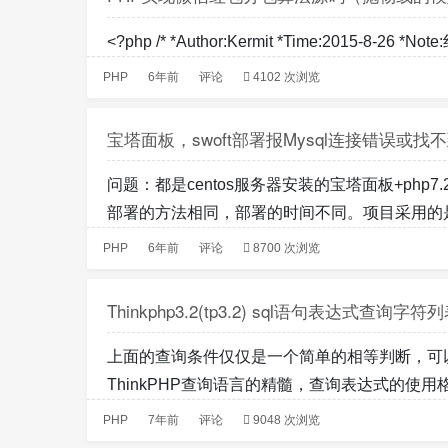
<?php /* *Author:Kermit *Time:2015-8-26 *No
PHP
6年前
评论
4102 次浏览
宝塔面板，swoft部署报Mysql连接错误或找不
问题：都是centos服务器安装的宝塔面板+php7.2+
部署的方法相同，部署的时间不同。项目采用的是swof
PHP
6年前
评论
8700 次浏览
Thinkphp3.2(tp3.2) sql语句表达式查询字符列表【eq,n
上面的查询条件仅仅是一个简单的相等判断，可
ThinkPHP查询语言的精髓，查询表达式的使用格式：$map
PHP
7年前
评论
9048 次浏览