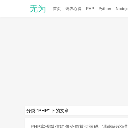
无为
首页
码农心得
PHP
Python
Nodej
分类 "PHP" 下的文章
PHP实现微信红包分包算法源码（抛物线的