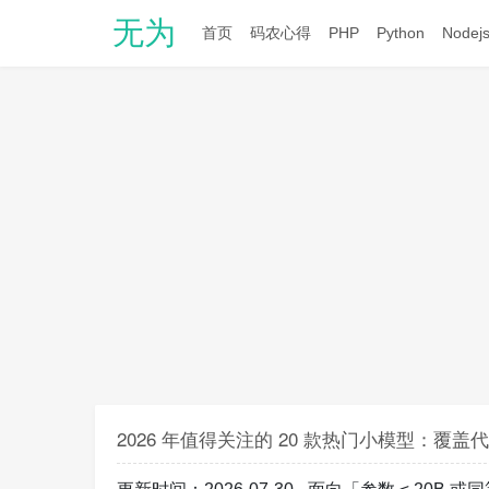
无为
首页
码农心得
PHP
Python
Nodej
2026 年值得关注的 20 款热门小模型：覆