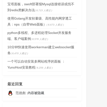
宝塔面板，swoft部署报Mysql连接错误或找不
到redis类解决办法
( 8,715 人看过 )
使用Golang开发轻量级、高性能内网穿透工
具：nps（自带Web面板）
( 8,673 人看过 )
python多线程、多进程处理Socket并发服务
端、客户端案例
( 8,578 人看过 )
10分钟快速使用workerman建立websocket服
务
( 8,470 人看过 )
一个可以自动安装多网站程序的面板 ：
YunoHost安装教程
( 8,259 人看过 )
最近回复
范德彪
: 内容被隐藏