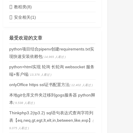
教程类(8)
安全相关(1)
最受欢迎的文章
python项目结合pipenv创建requirements.txt实
现快速安装依赖包
( 14,965 人看过 )
python+html实现 轮询 长轮询 websocket 服务
端+客户端
( 13,376 人看过 )
onlyOffice https ssl证书配置方法
( 12,402 人看过 )
本地git仓库文件夹迁移到gogs服务器 python脚
本
( 9,538 人看过 )
Thinkphp3.2(tp3.2) sql语句表达式查询字符列
表【eq,neq,gt,egt,lt,elt,in,between,like,exp】
(
9,075 人看过 )