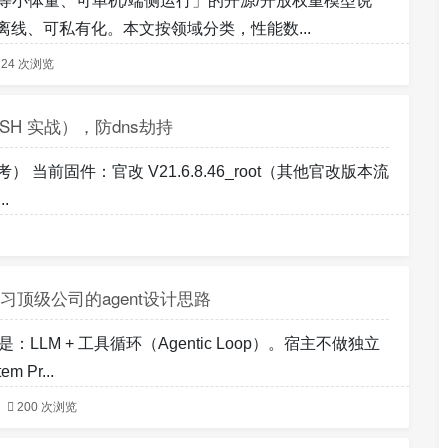
0B 或同等小体量、可单机/端侧运行」的开源/开放权重模型说
线、可私有化。本文按领域分类，性能数...
124 次浏览
SSH 实战），防dns劫持
） 当前固件：官改 V21.6.8.46_root（其他官改版本流
.
析，学习顶级公司的agent设计思路
：LLM + 工具循环（Agentic Loop）。宿主不做独立
 Pr...
200 次浏览