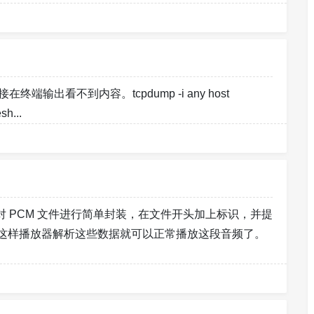
输出看不到内容。tcpdump -i any host
h...
即对 PCM 文件进行简单封装，在文件开头加上标识，并提
这样播放器解析这些数据就可以正常播放这段音频了。