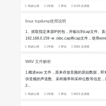
码农心得
1年前
评论
4120 次浏览
linux tcpdump使用说明
1、抓取指定来源IP的包，并输出到cap文件。直接在终端
192.168.0.159 -w ./abc.cap将cap文件，使用wires
码农心得
1年前
评论
3582 次浏览
WAV 文件解析
1.概述wav 文件，原来存放音频的原始数据，
供音频的声道数、采样频率和采样位数等信息，
2...
码农心得
1年前
评论
4623 次浏览