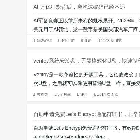
AI 万亿狂欢背后，离泡沫破碎已经不远
AI军备竞赛正以前所未有的规模展开。2026年，
美元用于AI领域，这一数字是美国头部汽车厂商、
码农心得
4个月前
评论
1143 次浏览
ventoy系统安装盘，无需格式化U盘，快速
Ventoy是一款革命性的开源工具，它彻底改变了
次U盘，之后就可以像使用普通U盘一样，直接复制各种
教程类
5个月前
评论
1314 次浏览
自助申请免费Let's Encrypt通配符证书，非
自助申请Let's Encrypt免费通配符证书，有效期90天使
acme/lego?tab=readme-ov-filere...